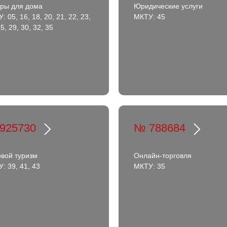
ры для дома
Юридические услуги
: 05, 16, 18, 20, 21, 22, 23,
МКТУ: 45
5, 29, 30, 32, 35
925730
№ 788684
вой туризм
Онлайн-торговля
: 39, 41, 43
МКТУ: 35