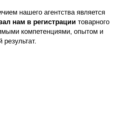
чием нашего агентства является
азал нам в регистрации
товарного
имыми компетенциями, опытом и
 результат.