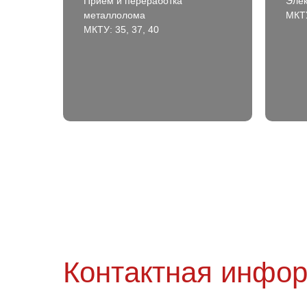
Приём и переработка
Элек
металлолома
МКТУ
МКТУ: 35, 37, 40
Контактная инфо