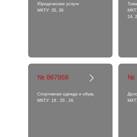
Юридические услуги
Това
МКТУ: 35, 36
МКТУ
24, 2
№ 867868
№ 
Спортивная одежда и обувь
Дело
МКТУ: 18 , 25 , 26
МКТУ