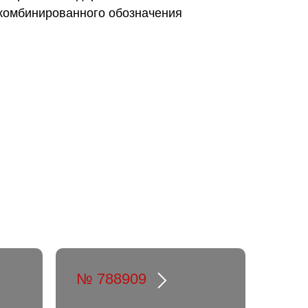
комбинированного обозначения
№ 788909