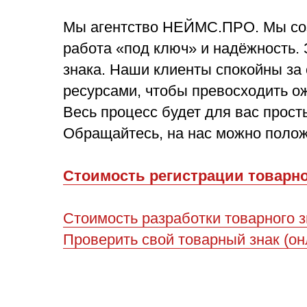
Мы агентство НЕЙМС.ПРО. Мы созд
работа «под ключ» и
надёжность
.
знака. Наши клиенты спокойны з
ресурсами, чтобы превосходить ож
Весь процесс будет для вас прос
Обращайтесь, на нас можно полож
Стоимость регистрации товарног
Стоимость разработки товарного з
Проверить свой товарный знак (он