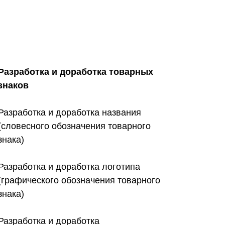
Разработка и доработка товарных
знаков
Разработка и доработка названия
(словесного обозначения товарного
знака)
Разработка и доработка логотипа
(графического обозначения товарного
знака)
Разработка и доработка