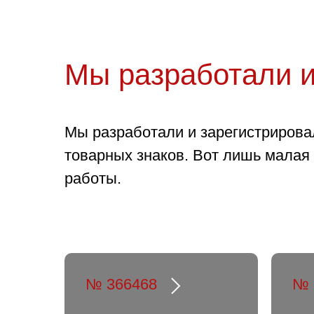
Мы разработали и
Мы разработали и зарегистрирова
товарных знаков. Вот лишь малая
работы.
№ 366468
№ 