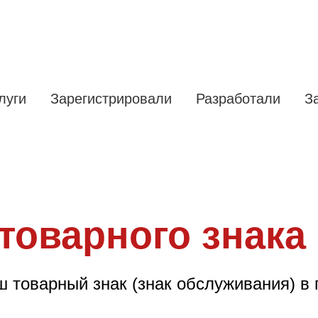
луги
Зарегистрировали
Разработали
З
товарного знака 
 товарный знак (знак обслуживания) в г