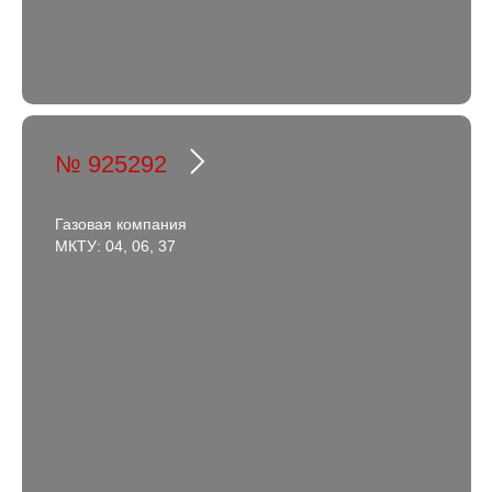
№ 925292
Газовая компания
МКТУ: 04, 06, 37