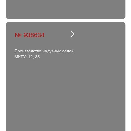
№ 938634
Производство надувных лодок
МКТУ: 12, 35