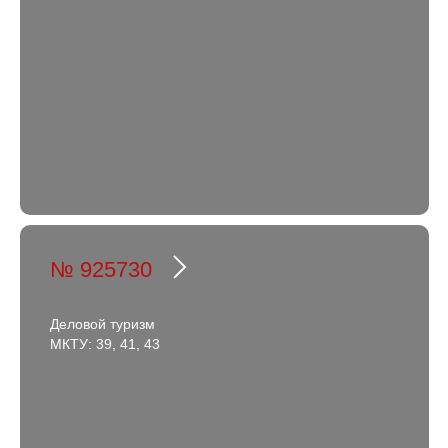
№ 925730
Деловой туризм
МКТУ: 39, 41, 43