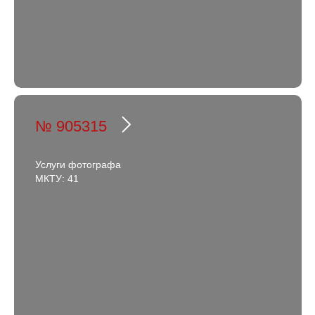
№ 905315
Услуги фотографа
МКТУ: 41