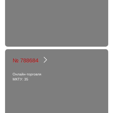
№ 788684
Онлайн-торговля
МКТУ: 35