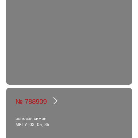
№ 788909
Бытовая химия
МКТУ: 03, 05, 35