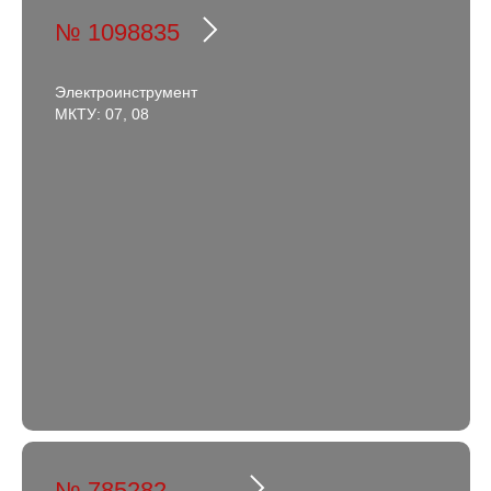
№ 1098835
Электроинструмент
МКТУ: 07, 08
№ 785282