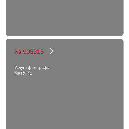
№ 905315
Услуги фотографа
МКТУ: 41