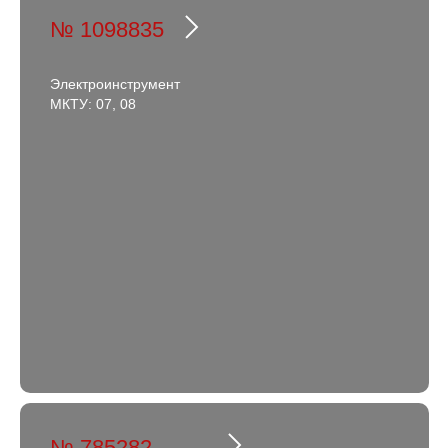
№ 1098835
Электроинструмент
МКТУ: 07, 08
№ 785282