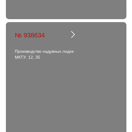
№ 938634
Производство надувных лодок
МКТУ: 12, 35