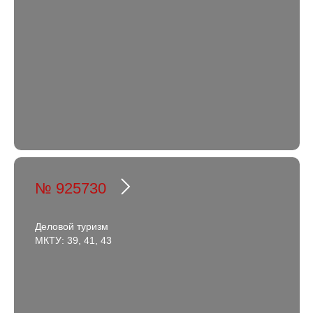
№ 925730
Деловой туризм
МКТУ: 39, 41, 43