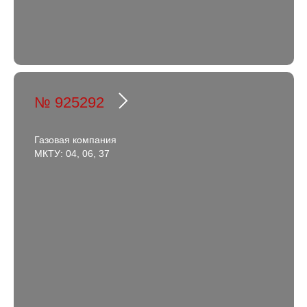
№ 925292
Газовая компания
МКТУ: 04, 06, 37