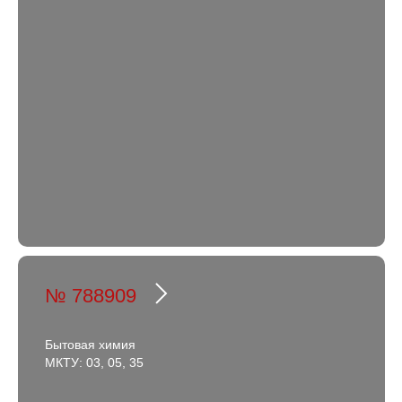
№ 788909
Бытовая химия
МКТУ: 03, 05, 35