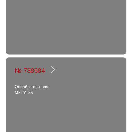
№ 788684
Онлайн-торговля
МКТУ: 35