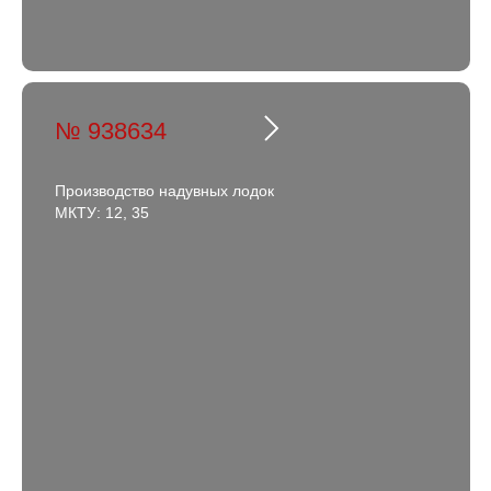
№ 938634
Производство надувных лодок
МКТУ: 12, 35