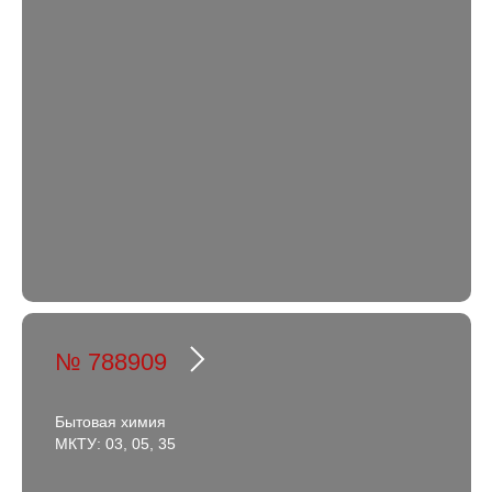
№ 788909
Бытовая химия
МКТУ: 03, 05, 35