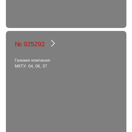
№ 925292
Газовая компания
МКТУ: 04, 06, 37