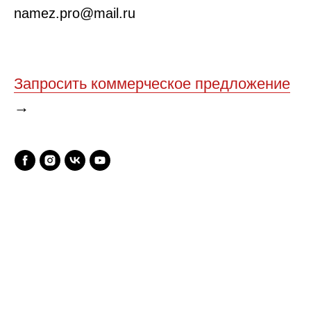
namez.pro@mail.ru
Запросить коммерческое предложение
→