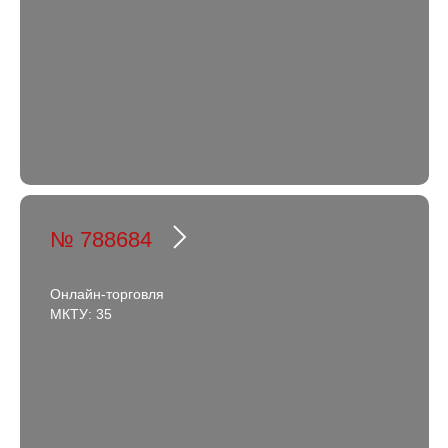
№ 788684
Онлайн-торговля
МКТУ: 35