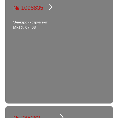
№ 1098835
Электроинструмент
МКТУ: 07, 08
№ 785282