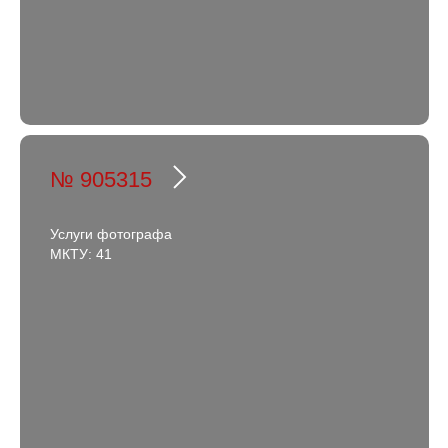
№ 905315
Услуги фотографа
МКТУ: 41