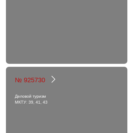
№ 925730
Деловой туризм
МКТУ: 39, 41, 43