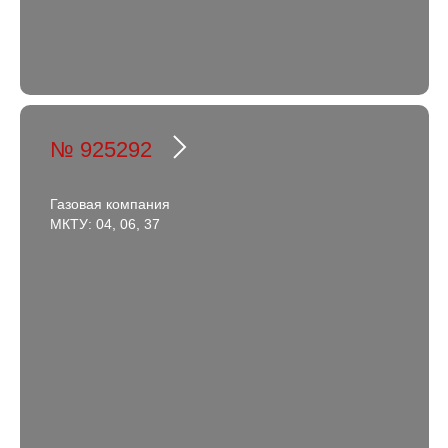
№ 925292
Газовая компания
МКТУ: 04, 06, 37