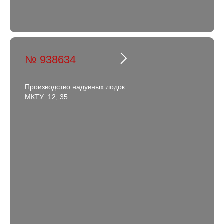
№ 938634
Производство надувных лодок
МКТУ: 12, 35