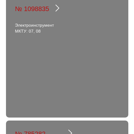
№ 1098835
Электроинструмент
МКТУ: 07, 08
№ 785282