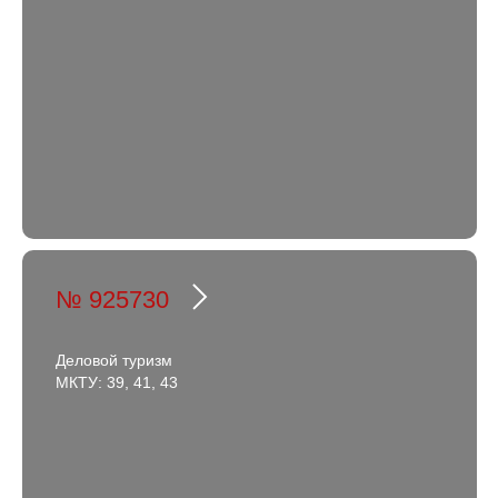
№ 925730
Деловой туризм
МКТУ: 39, 41, 43