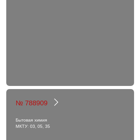
№ 788909
Бытовая химия
МКТУ: 03, 05, 35