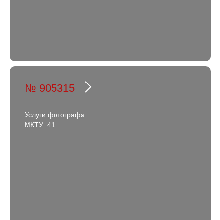
№ 905315
Услуги фотографа
МКТУ: 41