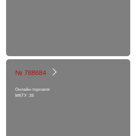
№ 788684
Онлайн-торговля
МКТУ: 35