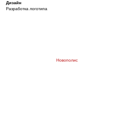
Дизайн
Разработка логотипа
Новополис
Разработка бренда жилого комплекса в
Казахстане