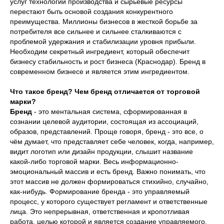
услуг технологии производства и сырьевые ресурсы
перестают быть основой создания конкурентного
преимущества. Миллионы бизнесов в жесткой борьбе за
потребителя все сильнее и сильнее сталкиваются с
проблемой удержания и стабилизации уровня прибыли.
Необходим секретный ингредиент, который обеспечит
бизнесу стабильность и рост бизнеса (Краснодар). Бренд в
современном бизнесе и является этим ингредиентом.
Что такое бренд? Чем бренд отличается от торговой
марки?
Бренд
- это ментальная система, сформированная в
сознании целевой аудитории, состоящая из ассоциаций,
образов, представлений. Проще говоря, бренд - это все, о
чём думает, что представляет себе человек, когда, например,
видит логотип или дизайн продукции, слышит название
какой-либо торговой марки. Весь информационно-
эмоциональный массив и есть бренд. Важно понимать, что
этот массив не должен формироваться стихийно, случайно,
как-нибудь. Формирование бренда - это управляемый
процесс, у которого существует регламент и ответственные
лица. Это непрерывная, ответственная и кропотливая
работа, целью которой и является создание управляемого,