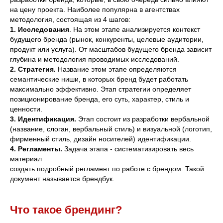
на цену проекта. Наиболее популярна в агентствах
методология, состоящая из 4 шагов:
1. Исследования
. На этом этапе анализируется контекст
будущего бренда (рынок, конкуренты, целевые аудитории,
продукт или услуга). От масштабов будущего бренда зависит
глубина и методология проводимых исследований.
2. Стратегия.
Название этом этапе определяются
семантические ниши, в которых бренд будет работать
максимально эффективно. Этап стратегии определяет
позиционирование бренда, его суть, характер, стиль и
ценности.
3. Идентификация.
Этап состоит из разработки вербальной
(название, слоган, вербальный стиль) и визуальной (логотип,
фирменный стиль, дизайн носителей) идентификации.
4. Регламенты.
Задача этапа - систематизировать весь
материал
создать подробный регламент по работе с брендом. Такой
документ называется брендбук.
Что такое брендинг?