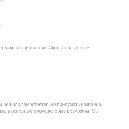
;
омске специалистам. Сколько раз в этом
вы решили самостоятельно придумать название,
имать основные риски, которые возможны. Мы