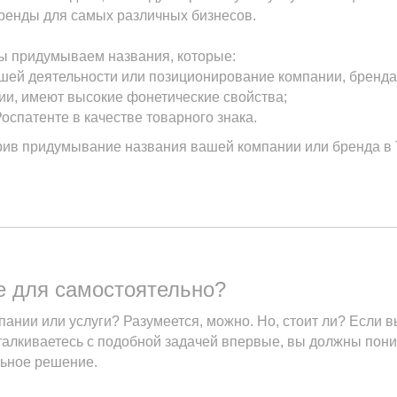
ренды для самых различных бизнесов.
ы придумываем названия, которые:
шей деятельности или позиционирование компании, бренда
ии, имеют высокие фонетические свойства;
оспатенте в качестве товарного знака.
рив придумывание названия вашей компании или бренда в Т
е для самостоятельно?
пании или услуги? Разумеется, можно. Но, стоит ли? Если 
сталкиваетесь с подобной задачей впервые, вы должны пон
льное решение.