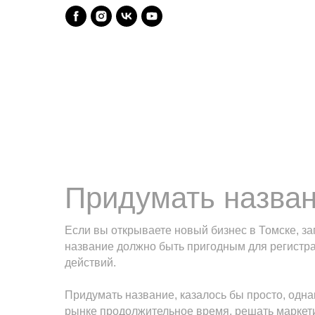
Придумать назван
Если вы открываете новый бизнес в Томске, за
название должно быть пригодным для регистрац
действий.
Придумать название, казалось бы просто, одна
рынке продолжительное время, решать маркетин