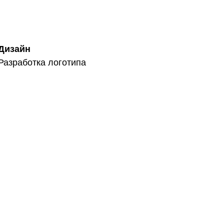
Дизайн
Разработка логотипа
ин
Нейминг