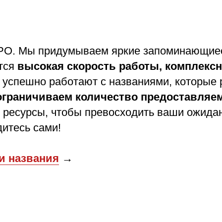
О. Мы придумываем яркие запоминающиеся
ется
высокая скорость работы, комплексн
 успешно работают с названиями, которые
ограничиваем количество предоставляе
 ресурсы, чтобы превосходить ваши ожида
дитесь сами!
и названия
→