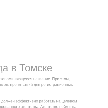
а в Томске
е, запоминающееся название. При этом,
 иметь препятствий для регистрационных
ый должен эффективно работать на целевом
ированного агентства. Агентство нейминга