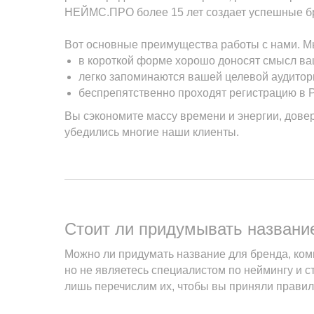
НЕЙМС.ПРО более 15 лет создает успешные б
Вот основные преимущества работы с нами. М
в короткой форме хорошо доносят смысл ва
легко запоминаются вашей целевой аудитор
беспрепятственно проходят регистрацию в Р
Вы сэкономите массу времени и энергии, дове
убедились многие наши клиенты.
Стоит ли придумывать названи
Можно ли придумать название для бренда, ком
но не являетесь специалистом по неймингу и 
лишь перечислим их, чтобы вы приняли прави