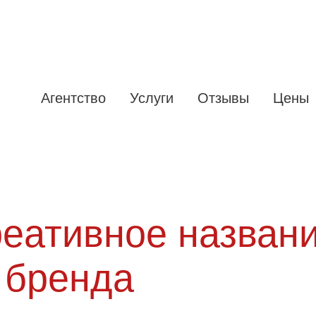
Агентство
Услуги
Отзывы
Цены
еативное назван
 бренда