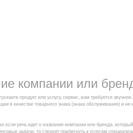
ие компании или бренд
пускаете продукт или услугу, сервис, вам требуется звучно
ии в качестве товарного знака (знака обслуживания) и не
ко если речь идет о названии компании или бренда, котор
говые задачи, то следует прибегнуть к услугам специализ