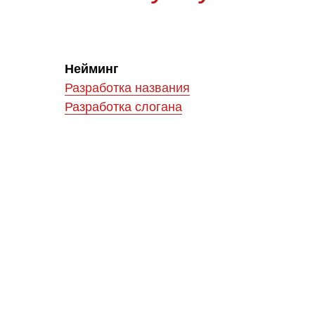
Нейминг
Разработка названия
Разработка слогана
Новополис