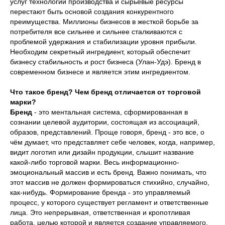
услуг технологии производства и сырьевые ресурсы
перестают быть основой создания конкурентного
преимущества. Миллионы бизнесов в жесткой борьбе за
потребителя все сильнее и сильнее сталкиваются с
проблемой удержания и стабилизации уровня прибыли.
Необходим секретный ингредиент, который обеспечит
бизнесу стабильность и рост бизнеса (Улан-Удэ). Бренд в
современном бизнесе и является этим ингредиентом.
Что такое бренд? Чем бренд отличается от торговой
марки?
Бренд
- это ментальная система, сформированная в
сознании целевой аудитории, состоящая из ассоциаций,
образов, представлений. Проще говоря, бренд - это все, о
чём думает, что представляет себе человек, когда, например,
видит логотип или дизайн продукции, слышит название
какой-либо торговой марки. Весь информационно-
эмоциональный массив и есть бренд. Важно понимать, что
этот массив не должен формироваться стихийно, случайно,
как-нибудь. Формирование бренда - это управляемый
процесс, у которого существует регламент и ответственные
лица. Это непрерывная, ответственная и кропотливая
работа, целью которой и является создание управляемого,