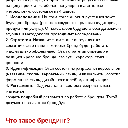
на цену проекта. Наиболее популярна в агентствах
методология, состоящая из 4 шагов:
1. Исследования
. На этом этапе анализируется контекст
будущего бренда (рынок, конкуренты, целевые аудитории,
продукт или услуга). От масштабов будущего бренда зависит
глубина и методология проводимых исследований.
2. Стратегия.
Название этом этапе определяются
семантические ниши, в которых бренд будет работать
максимально эффективно. Этап стратегии определяет
позиционирование бренда, его суть, характер, стиль и
ценности.
3. Идентификация.
Этап состоит из разработки вербальной
(название, слоган, вербальный стиль) и визуальной (логотип,
фирменный стиль, дизайн носителей) идентификации.
4. Регламенты.
Задача этапа - систематизировать весь
материал
создать подробный регламент по работе с брендом. Такой
документ называется брендбук.
Что такое брендинг?