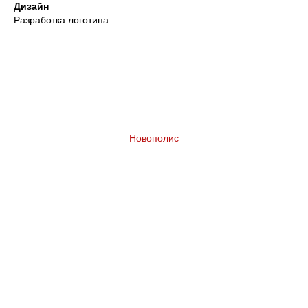
Дизайн
Разработка логотипа
Новополис
Разработка бренда жилого комплекса в
Казахстане