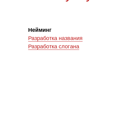
Нейминг
Разработка названия
Разработка слогана
Новополис