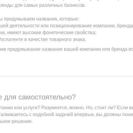
ренды для самых различных бизнесов.
ы придумываем названия, которые:
шей деятельности или позиционирование компании, бренда
ии, имеют высокие фонетические свойства;
оспатенте в качестве товарного знака.
рив придумывание названия вашей компании или бренда во
е для самостоятельно?
пании или услуги? Разумеется, можно. Но, стоит ли? Если 
сталкиваетесь с подобной задачей впервые, вы должны пон
льное решение.