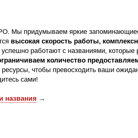
О. Мы придумываем яркие запоминающиеся
ется
высокая скорость работы, комплексн
 успешно работают с названиями, которые
ограничиваем количество предоставляе
 ресурсы, чтобы превосходить ваши ожида
дитесь сами!
и названия
→