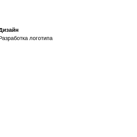
Дизайн
Разработка логотипа
ин
Нейминг