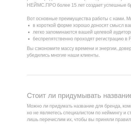
НЕЙМС.ПРО более 15 лет создает успешные б
Вот основные преимущества работы с нами. М
в короткой форме хорошо доносят смысл ва
легко запоминаются вашей целевой аудитор
беспрепятственно проходят регистрацию в Р
Вы сэкономите массу времени и энергии, дове
убедились многие наши клиенты.
Стоит ли придумывать названи
Можно ли придумать название для бренда, ком
но не являетесь специалистом по неймингу и 
лишь перечислим их, чтобы вы приняли прави