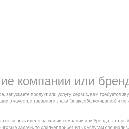
ие компании или брен
, запускаете продукт или услугу, сервис, вам требуется з
ии в качестве товарного знака (знака обслуживания) и не
ко если речь идет о названии компании или бренда, котор
говые задачи, то следует прибегнуть к услугам специализ