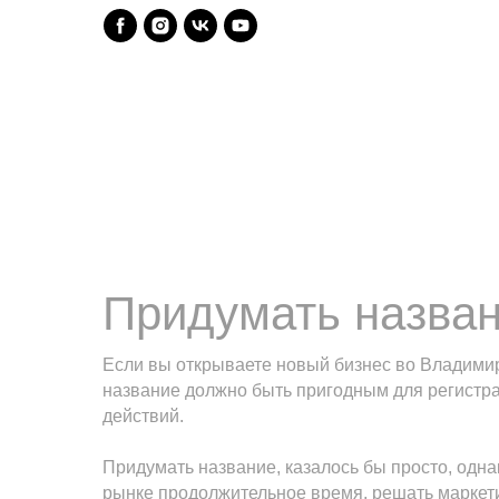
Придумать назван
Если вы открываете новый бизнес во Владимире
название должно быть пригодным для регистрац
действий.
Придумать название, казалось бы просто, одна
рынке продолжительное время, решать маркетин