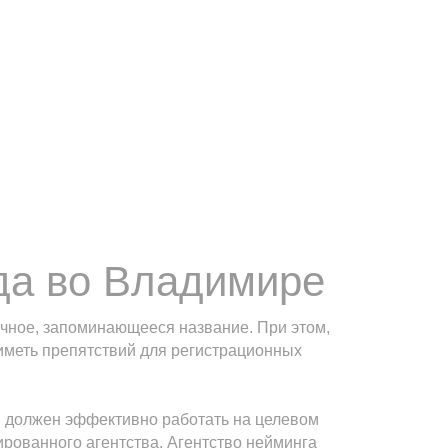
да во Владимире
вучное, запоминающееся название. При этом,
 иметь препятствий для регистрационных
ый должен эффективно работать на целевом
ированного агентства. Агентство нейминга