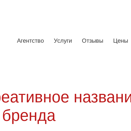
Агентство
Услуги
Отзывы
Цены
еативное назван
 бренда