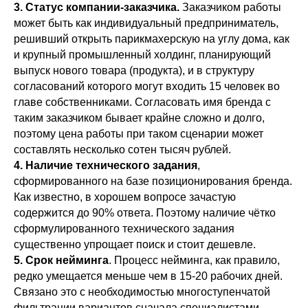
3. Статус компании-заказчика.
Заказчиком работы
может быть как индивидуальный предприниматель,
решивший открыть парикмахерскую на углу дома, как
и крупный промышленный холдинг, планирующий
выпуск нового товара (продукта), и в структуру
согласований которого могут входить 15 человек во
главе собственниками. Согласовать имя бренда с
таким заказчиком бывает крайне сложно и долго,
поэтому цена работы при таком сценарии может
составлять несколько сотен тысяч рублей.
4. Наличие технического задания
,
сформированного на базе позиционирования бренда.
Как известно, в хорошем вопросе зачастую
содержится до 90% ответа. Поэтому наличие чётко
сформулированного технического задания
существенно упрощает поиск и стоит дешевле.
5. Срок нейминга
. Процесс нейминга, как правило,
редко умещается меньше чем в 15-20 рабочих дней.
Связано это с необходимостью многоступенчатой
фильтрации вариантов сначала специалистами