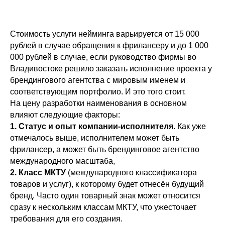
Стоимость услуги нейминга варьируется от 15 000
рублей в случае обращения к фрилансеру и до 1 000
000 рублей в случае, если руководство фирмы во
Владивостоке решило заказать исполнение проекта у
брендингового агентства с мировым именем и
соответствующим портфолио. И это того стоит.
На цену разработки наименования в основном
влияют следующие факторы:
1. Статус и опыт компании-исполнителя
. Как уже
отмечалось выше, исполнителем может быть
фрилансер, а может быть брендинговое агентство
международного масштаба,
2. Класс МКТУ
(международного классификатора
товаров и услуг), к которому будет отнесён будущий
бренд. Часто один товарный знак может относится
сразу к нескольким классам МКТУ, что ужесточает
требования для его создания.