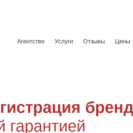
Агентство
Услуги
Отзывы
Цены
егистрация брен
й гарантией