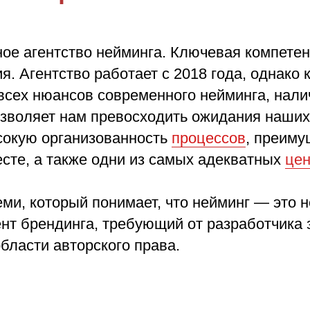
 агентство нейминга. Ключевая компетен
ия. Агентство работает с 2018 года, однак
всех нюансов современного нейминга, нали
зволяет нам превосходить ожидания наших 
сокую организованность
процессов
, преиму
есте, а также одни из самых адекватных
це
ми, который понимает, что нейминг — это н
нт брендинга, требующий от разработчика 
области авторского права.