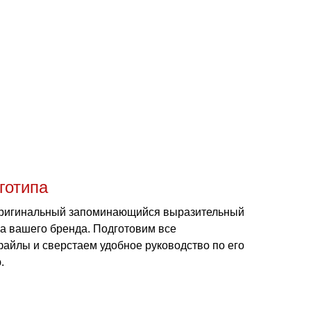
готипа
оригинальный запоминающийся выразительный
па вашего бренда. Подготовим все
айлы и сверстаем удобное руководство по его
.