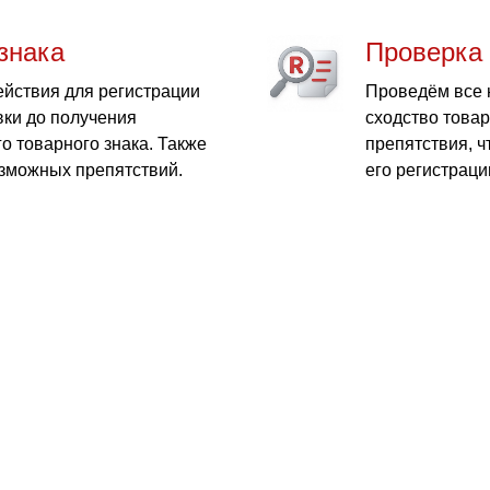
знака
Проверка 
йствия для регистрации
Проведём все 
вки до получения
сходство това
о товарного знака. Также
препятствия, 
озможных препятствий.
его регистраци