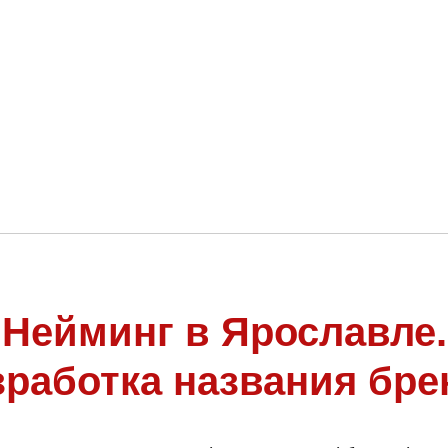
Нейминг в Ярославле.
зработка названия бре