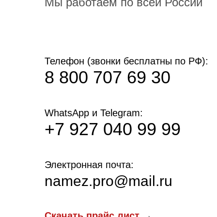
Мы работаем по всей России
Телефон (звонки бесплатны по РФ):
8 800 707 69 30
WhatsApp и Telegram:
+7 927 040 99 99
Электронная почта:
namez.pro@mail.ru
Скачать прайс лист
→