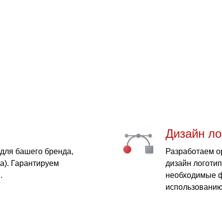
Дизайн ло
для башего бренда,
Разработаем 
та). Гарантируем
дизайн логоти
.
необходимые ф
использованию