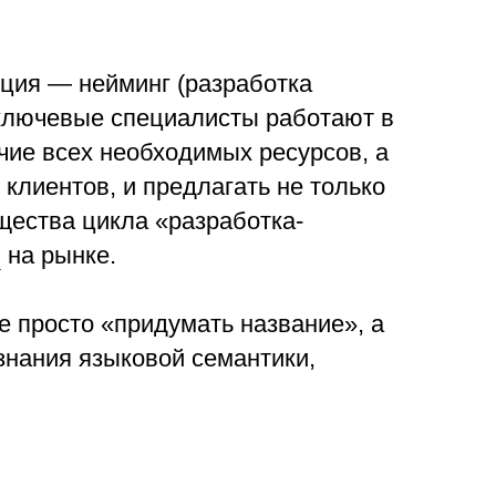
ция — нейминг (разработка
о ключевые специалисты работают в
чие всех необходимых ресурсов, а
клиентов, и предлагать не только
щества цикла «разработка-
н
на рынке.
е просто «придумать название», а
знания языковой семантики,