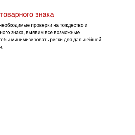
товарного знака
необходимые проверки на тождество и
рного знака, выявим все возможные
чтобы минимизировать риски для дальнейшей
и.