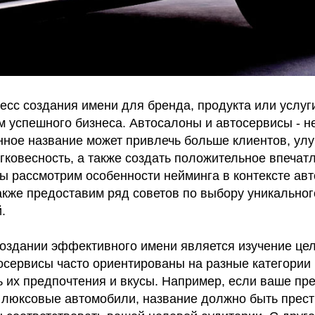
есс создания имени для бренда, продукта или услуг
 успешного бизнеса. Автосалоны и автосервисы - н
ное название может привлечь больше клиентов, ул
гковесность, а также создать положительное впечат
ы рассмотрим особенности нейминга в контексте ав
акже предоставим ряд советов по выбору уникальног
.
оздании эффективного имени является изучение цел
осервисы часто ориентированы на разные категории 
ь их предпочтения и вкусы. Например, если ваше пр
 люксовые автомобили, название должно быть прес