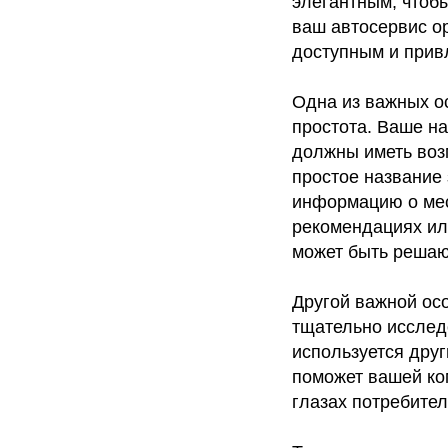
элегантным, чтобы
ваш автосервис о
доступным и прив
Одна из важных о
простота. Ваше н
должны иметь воз
простое название 
информацию о мес
рекомендациях ил
может быть реша
Другой важной ос
тщательно исслед
используется дру
поможет вашей ко
глазах потребител