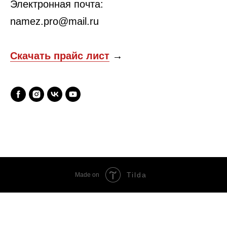
Электронная почта:
namez.pro@mail.ru
Скачать прайс лист
→
Tilda
Made on