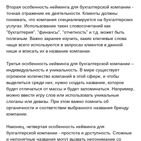
Вторая особенность нейминга для бухгалтерской компании -
точная отражение ее деятельности. Клиенты должны
понимать, что компания специализируется на бухгалтерских
услугах. Использование таких словосочетаний как
"бухгалтерия", "финансы", "отчетность" и т.д. может быть
полезным. Важно заранее изучить, какие ключевые слова
чаще всего используются в запросах клиентов в данной
нише и вписать их в название компании.
Третья особенность нейминга для бухгалтерской компании –
индивидуальность и уникальность. В мире существует
огромное количество компаний в этой сфере, и чтобы
выделиться среди них, нужно создать название, которое
будет отличаться от массы и будет запоминаться. Например,
можно ввести игру слов или использовать уникальные
слоганы или девизы. При этом важно помнить об
органичности и соответствии выбранного названия бренду
компании.
Наконец, четвертая особенность нейминга для
бухгалтерской компании - простота и доступность. Сложные
и непонятные названия могут вызвать непонимание со