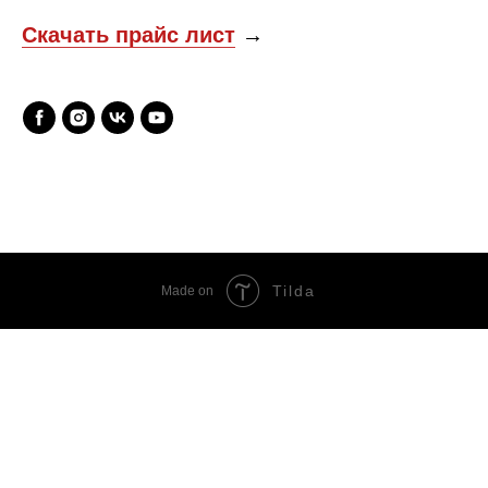
Скачать прайс лист
→
Tilda
Made on