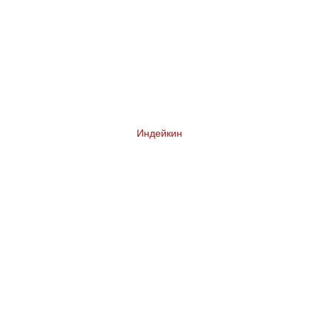
Индейкин
Комплексный ребрендинг сети магазинов у
дома