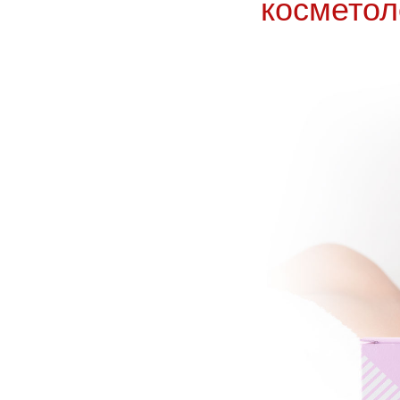
косметол