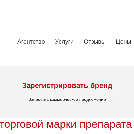
Агентство
Услуги
Отзывы
Цены
Зарегистрировать бренд
Запросить коммерческое предложение
торговой марки препарата