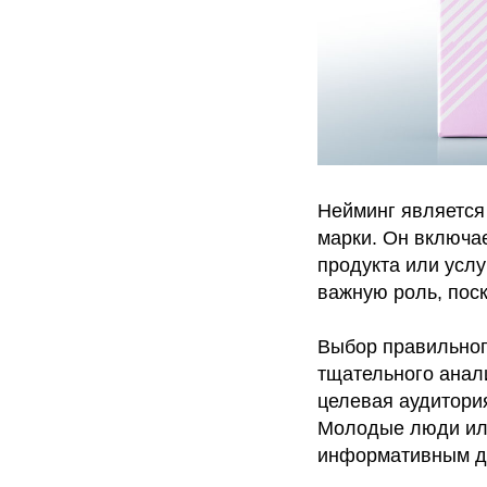
Нейминг является
марки. Он включа
продукта или услу
важную роль, поск
Выбор правильног
тщательного анали
целевая аудитори
Молодые люди ил
информативным дл