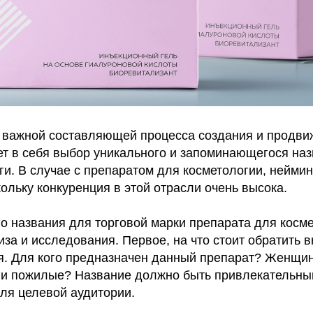
 важной составляющей процесса создания и продви
ет в себя выбор уникального и запоминающегося на
ги. В случае с препаратом для косметологии, неймин
ольку конкуренция в этой отрасли очень высока.
о названия для торговой марки препарата для косме
за и исследования. Первое, на что стоит обратить в
я. Для кого предназначен данный препарат? Женщи
и пожилые? Название должно быть привлекательны
я целевой аудитории.