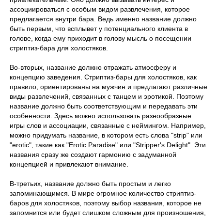
ассоциироваться с особым видом развлечения, которое
предлагается внутри бара. Ведь именно название должно
быть первым, что всплывет у потенциального клиента в
голове, когда ему приходит в голову мысль о посещении
стриптиз-бара для холостяков.
Во-вторых, название должно отражать атмосферу и
концепцию заведения. Стриптиз-бары для холостяков, как
правило, ориентированы на мужчин и предлагают различные
виды развлечений, связанных с танцем и эротикой. Поэтому
название должно быть соответствующим и передавать эти
особенности. Здесь можно использовать разнообразные
игры слов и ассоциации, связанные с неймингом. Например,
можно придумать название, в котором есть слова "strip" или
"erotic", такие как "Erotic Paradise" или "Stripper's Delight". Эти
названия сразу же создают гармонию с задуманной
концепцией и привлекают внимание.
В-третьих, название должно быть простым и легко
запоминающимся. В мире огромное количество стриптиз-
баров для холостяков, поэтому выбор названия, которое не
запомнится или будет слишком сложным для произношения,