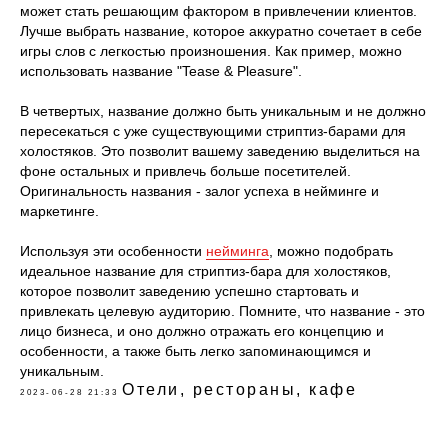
может стать решающим фактором в привлечении клиентов.
Лучше выбрать название, которое аккуратно сочетает в себе
игры слов с легкостью произношения. Как пример, можно
использовать название "Tease & Pleasure".
В четвертых, название должно быть уникальным и не должно
пересекаться с уже существующими стриптиз-барами для
холостяков. Это позволит вашему заведению выделиться на
фоне остальных и привлечь больше посетителей.
Оригинальность названия - залог успеха в нейминге и
маркетинге.
Используя эти особенности
нейминга
, можно подобрать
идеальное название для стриптиз-бара для холостяков,
которое позволит заведению успешно стартовать и
привлекать целевую аудиторию. Помните, что название - это
лицо бизнеса, и оно должно отражать его концепцию и
особенности, а также быть легко запоминающимся и
уникальным.
Отели, рестораны, кафе
2023-06-28 21:33