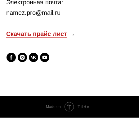
Электронная почта:
namez.pro@mail.ru
Скачать прайс лист
→
Tilda
Made on