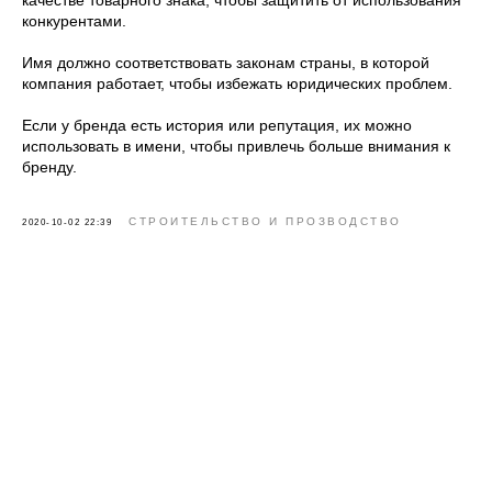
качестве товарного знака, чтобы защитить от использования
конкурентами.
Имя должно соответствовать законам страны, в которой
компания работает, чтобы избежать юридических проблем.
Если у бренда есть история или репутация, их можно
использовать в имени, чтобы привлечь больше внимания к
бренду.
СТРОИТЕЛЬСТВО И ПРОЗВОДСТВО
2020-10-02 22:39